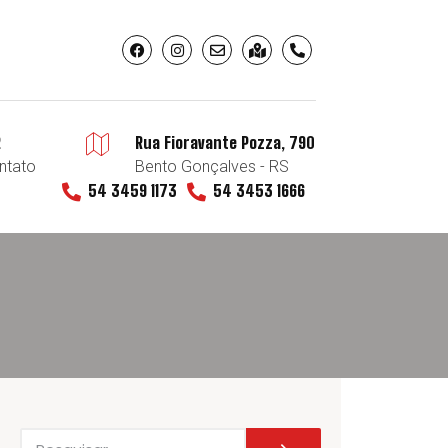
2
Rua Fioravante Pozza, 790
ntato
Bento Gonçalves - RS
54 3459 1173
54 3453 1666