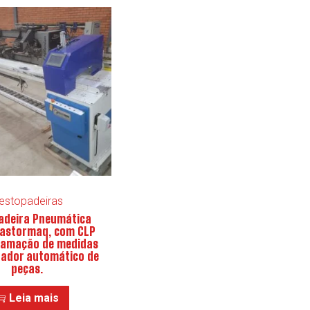
estopadeiras
adeira Pneumática
astormaq, com CLP
ramação de medidas
ador automático de
peças.
Leia mais