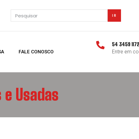
IR
54 3459 117
Entre em co
SA
FALE CONOSCO
 e Usadas