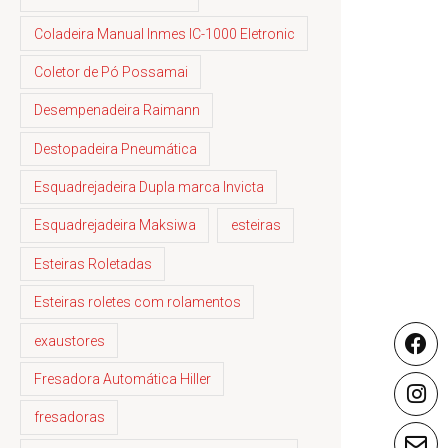
Coladeira Manual Inmes IC-1000 Eletronic
Coletor de Pó Possamai
Desempenadeira Raimann
Destopadeira Pneumática
Esquadrejadeira Dupla marca Invicta
Esquadrejadeira Maksiwa
esteiras
Esteiras Roletadas
Esteiras roletes com rolamentos
exaustores
Fresadora Automática Hiller
fresadoras