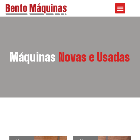
Máquinas
Novas e Usadas