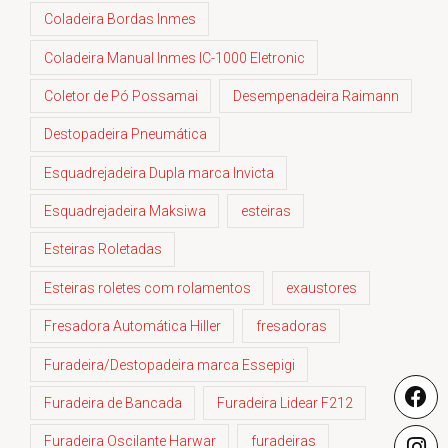
Coladeira Bordas Inmes
Coladeira Manual Inmes IC-1000 Eletronic
Coletor de Pó Possamai
Desempenadeira Raimann
Destopadeira Pneumática
Esquadrejadeira Dupla marca Invicta
Esquadrejadeira Maksiwa
esteiras
Esteiras Roletadas
Esteiras roletes com rolamentos
exaustores
Fresadora Automática Hiller
fresadoras
Furadeira/Destopadeira marca Essepigi
Furadeira de Bancada
Furadeira Lidear F212
Furadeira Oscilante Harwar
furadeiras