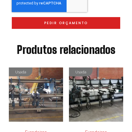
PEDIR ORÇAMENTO
Produtos relacionados
Usada
Usada