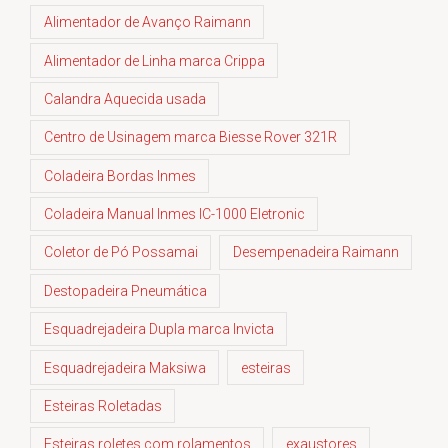
Alimentador de Avanço Raimann
Alimentador de Linha marca Crippa
Calandra Aquecida usada
Centro de Usinagem marca Biesse Rover 321R
Coladeira Bordas Inmes
Coladeira Manual Inmes IC-1000 Eletronic
Coletor de Pó Possamai
Desempenadeira Raimann
Destopadeira Pneumática
Esquadrejadeira Dupla marca Invicta
Esquadrejadeira Maksiwa
esteiras
Esteiras Roletadas
Esteiras roletes com rolamentos
exaustores