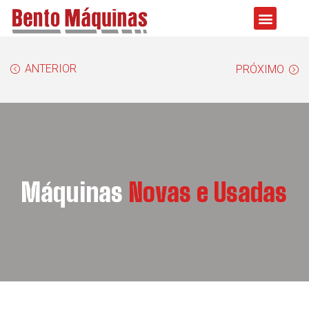
ANTERIOR
PRÓXIMO
Máquinas
Novas e Usadas