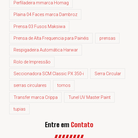
Perfiladeira mmarca Homag
Plaina 04 Faces marca Dambroz
Prensa 03 Fusos Maksiwa
Prensa de Alta Frequencia para Painéis
prensas
Respigadeira Automática Harwar
Rolo de Impressão
Seccionadora SCM Classic PX 350-i
Serra Circular
serras circulares
tornos
Transfer marca Crippa
Tunel UV Master Paint
tupias
Entre em
Contato