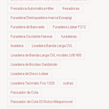
Fresadora Automática Hiller
fresadoras
Furadeira/Destopadeira marca Essepigi
Furadeira de Bancada
Furadeira Lidear F212
Furadeira Oscilante Harwar
furadeiras
lixadeira
Lixadeira Banda Larga CVL
Lixadeira de Banda Larga CVL modelo LVB 900
Lixadeira de Bordas Gaidzinski
Lixadeira de Disco Lidear
Lixadeira Tecmatic Fox 1320
outras
Passador de Cola
Passador de Cola 02 Rolos Maquimovel