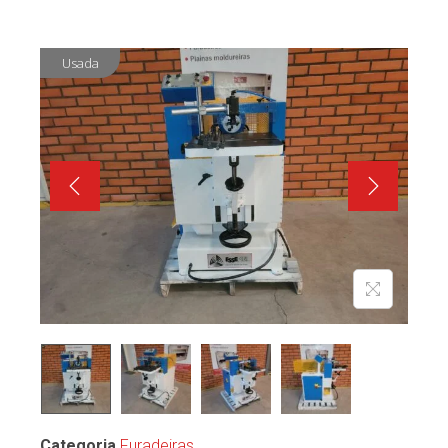
Usada
Categoria
Furadeiras