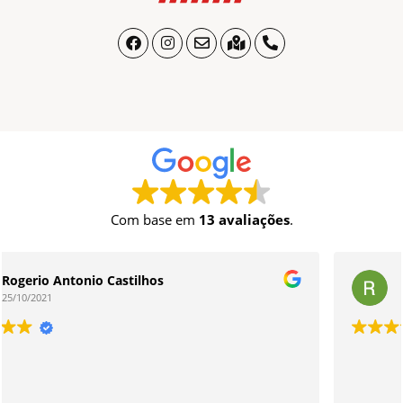
Com base em
13 avaliações
.
Rodrigo Freitas
19/03/2021