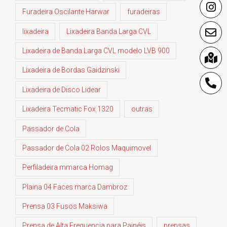
Furadeira Oscilante Harwar
furadeiras
lixadeira
Lixadeira Banda Larga CVL
Lixadeira de Banda Larga CVL modelo LVB 900
Lixadeira de Bordas Gaidzinski
Lixadeira de Disco Lidear
Lixadeira Tecmatic Fox 1320
outras
Passador de Cola
Passador de Cola 02 Rolos Maquimovel
Perfiladeira mmarca Homag
Plaina 04 Faces marca Dambroz
Prensa 03 Fusos Maksiwa
Prensa de Alta Frequencia para Painéis
prensas