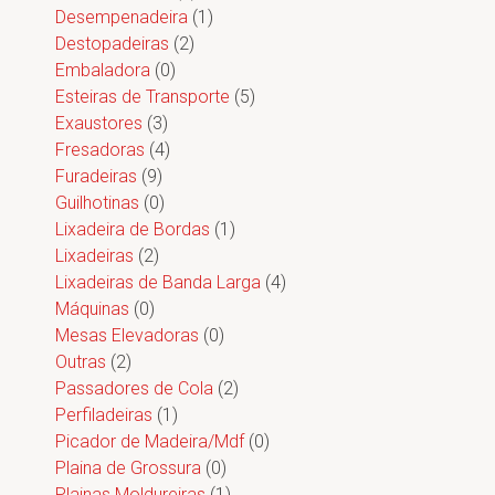
Desempenadeira
(1)
Destopadeiras
(2)
Embaladora
(0)
Esteiras de Transporte
(5)
Exaustores
(3)
Fresadoras
(4)
Furadeiras
(9)
Guilhotinas
(0)
Lixadeira de Bordas
(1)
Lixadeiras
(2)
Lixadeiras de Banda Larga
(4)
Máquinas
(0)
Mesas Elevadoras
(0)
Outras
(2)
Passadores de Cola
(2)
Perfiladeiras
(1)
Picador de Madeira/Mdf
(0)
Plaina de Grossura
(0)
Plainas Moldureiras
(1)