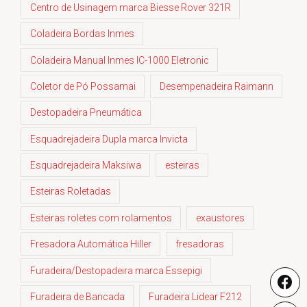
Centro de Usinagem marca Biesse Rover 321R
Coladeira Bordas Inmes
Coladeira Manual Inmes IC-1000 Eletronic
Coletor de Pó Possamai
Desempenadeira Raimann
Destopadeira Pneumática
Esquadrejadeira Dupla marca Invicta
Esquadrejadeira Maksiwa
esteiras
Esteiras Roletadas
Esteiras roletes com rolamentos
exaustores
Fresadora Automática Hiller
fresadoras
Furadeira/Destopadeira marca Essepigi
Furadeira de Bancada
Furadeira Lidear F212