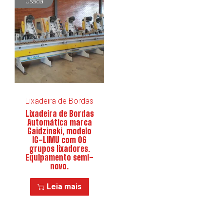
Usada
Lixadeira de Bordas
Lixadeira de Bordas
Automática marca
Gaidzinski, modelo
IG-LIMU com 06
grupos lixadores.
Equipamento semi-
novo.
Leia mais