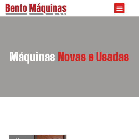
Máquinas
Novas e Usadas