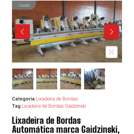
Usada
Categoria
Lixadeira de Bordas
Tag
Lixadeira de Bordas Gaidzinski
Lixadeira de Bordas
Automática marca Gaidzinski,