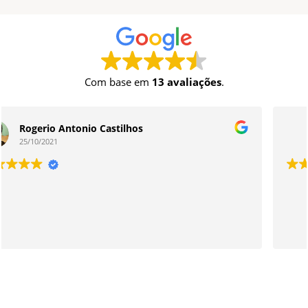
Com base em
13 avaliações
.
Rodrigo Freitas
19/03/2021