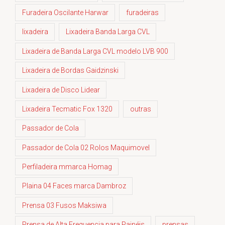
Furadeira Oscilante Harwar
furadeiras
lixadeira
Lixadeira Banda Larga CVL
Lixadeira de Banda Larga CVL modelo LVB 900
Lixadeira de Bordas Gaidzinski
Lixadeira de Disco Lidear
Lixadeira Tecmatic Fox 1320
outras
Passador de Cola
Passador de Cola 02 Rolos Maquimovel
Perfiladeira mmarca Homag
Plaina 04 Faces marca Dambroz
Prensa 03 Fusos Maksiwa
Prensa de Alta Frequencia para Painéis
prensas