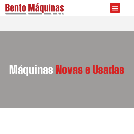
Máquinas
Novas e Usadas