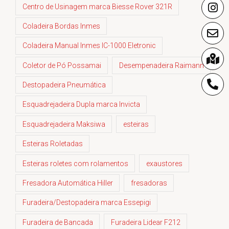
Centro de Usinagem marca Biesse Rover 321R
Coladeira Bordas Inmes
Coladeira Manual Inmes IC-1000 Eletronic
Coletor de Pó Possamai
Desempenadeira Raimann
Destopadeira Pneumática
Esquadrejadeira Dupla marca Invicta
Esquadrejadeira Maksiwa
esteiras
Esteiras Roletadas
Esteiras roletes com rolamentos
exaustores
Fresadora Automática Hiller
fresadoras
Furadeira/Destopadeira marca Essepigi
Furadeira de Bancada
Furadeira Lidear F212