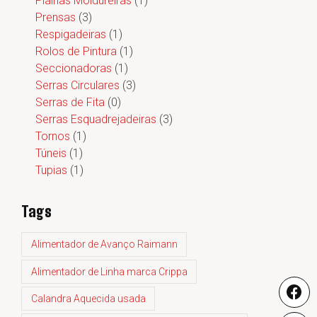
Plainas Moldureiras
(1)
Prensas
(3)
Respigadeiras
(1)
Rolos de Pintura
(1)
Seccionadoras
(1)
Serras Circulares
(3)
Serras de Fita
(0)
Serras Esquadrejadeiras
(3)
Tornos
(1)
Túneis
(1)
Tupias
(1)
Tags
Alimentador de Avanço Raimann
Alimentador de Linha marca Crippa
Calandra Aquecida usada