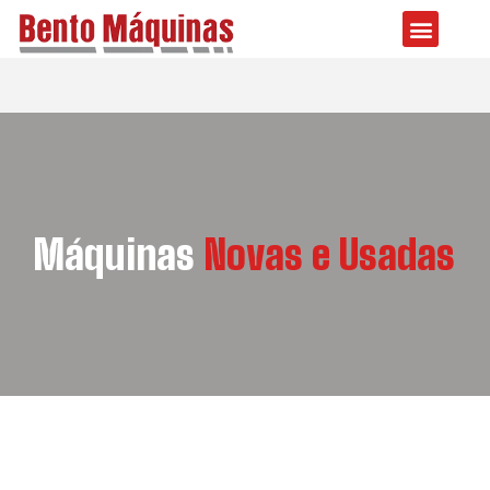
Máquinas
Novas e Usadas