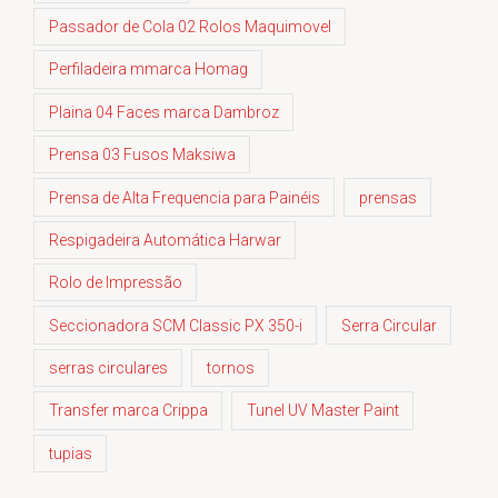
Passador de Cola 02 Rolos Maquimovel
Perfiladeira mmarca Homag
Plaina 04 Faces marca Dambroz
Prensa 03 Fusos Maksiwa
Prensa de Alta Frequencia para Painéis
prensas
Respigadeira Automática Harwar
Rolo de Impressão
Seccionadora SCM Classic PX 350-i
Serra Circular
serras circulares
tornos
Transfer marca Crippa
Tunel UV Master Paint
tupias