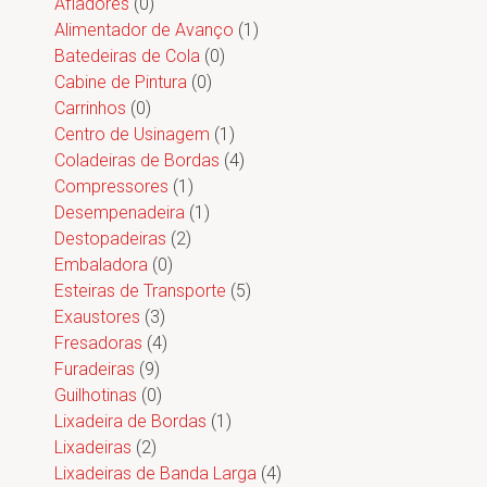
Afiadores
(0)
Alimentador de Avanço
(1)
Batedeiras de Cola
(0)
Cabine de Pintura
(0)
Carrinhos
(0)
Centro de Usinagem
(1)
Coladeiras de Bordas
(4)
Compressores
(1)
Desempenadeira
(1)
Destopadeiras
(2)
Embaladora
(0)
Esteiras de Transporte
(5)
Exaustores
(3)
Fresadoras
(4)
Furadeiras
(9)
Guilhotinas
(0)
Lixadeira de Bordas
(1)
Lixadeiras
(2)
Lixadeiras de Banda Larga
(4)