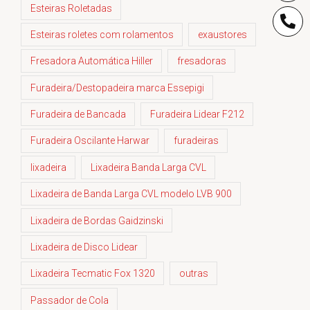
Esteiras Roletadas
Esteiras roletes com rolamentos
exaustores
Fresadora Automática Hiller
fresadoras
Furadeira/Destopadeira marca Essepigi
Furadeira de Bancada
Furadeira Lidear F212
Furadeira Oscilante Harwar
furadeiras
lixadeira
Lixadeira Banda Larga CVL
Lixadeira de Banda Larga CVL modelo LVB 900
Lixadeira de Bordas Gaidzinski
Lixadeira de Disco Lidear
Lixadeira Tecmatic Fox 1320
outras
Passador de Cola